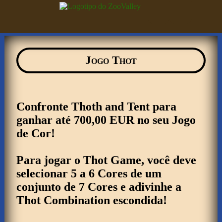
Jogo Thot
Confronte Thoth and Tent para
ganhar até 700,00 EUR no seu Jogo
de Cor!
Para jogar o Thot Game, você deve
selecionar 5 a 6 Cores de um
conjunto de 7 Cores e adivinhe a
Carga em
Thot Combination escondida!