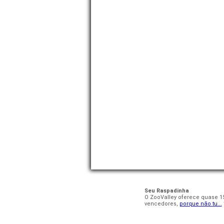
Seu Raspadinha
O ZooValley oferece quase 15
vencedores,
porque não tu...