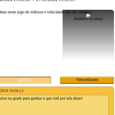
Detalhes do preço
grades
Vencedores
/2024 19:56:12
ixa na grade para ganhar o que está por trás disso!