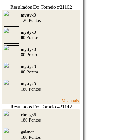
Resultados Do Torneio #21162
mystyk0
120 Pontos
mystyk0
80 Pontos
mystyk0
80 Pontos
mystyk0
80 Pontos
mystyk0
180 Pontos
Veja mais
Resultados Do Torneio #21142
chrisg66
180 Pontos
galenor
180 Pontos