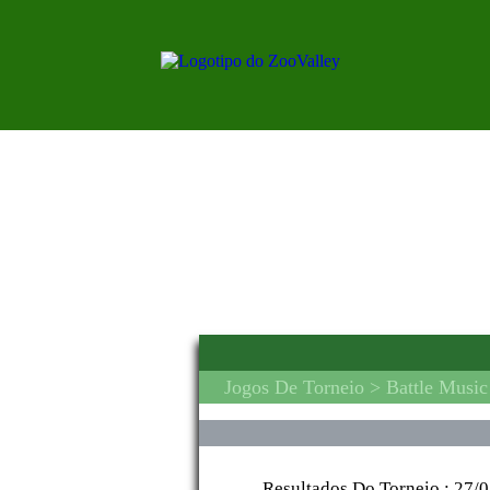
Jogos De Torneio
> Battle Music
Resultados Do Torneio :
27/0