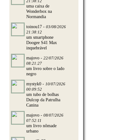
21:38:12
uma caixa de
Wonderbox na
Normandia
toinou17 -
03/08/2026
21:38:12
um smartphone
Doogee S41 Max
inquebrável
majovo -
22/07/2026
08:21:27
um livro sobre o lado
negro
mystyk0 -
10/07/2026
00:09:52
um tubo de bolhas
Dulcop da Patrulha
Canina
majovo -
08/07/2026
07:52:11
um livro nômade
urbano