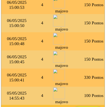
06/05/2025
4
150 Pontos
15:00:53
majovo
06/05/2025
4
150 Pontos
15:00:50
majovo
06/05/2025
4
150 Pontos
15:00:48
majovo
06/05/2025
4
150 Pontos
15:00:45
majovo
06/05/2025
4
330 Pontos
15:00:41
majovo
05/05/2025
4
100 Pontos
14:55:43
majovo