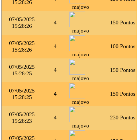
15:28:26
majovo
07/05/2025
4
150 Pontos
15:28:26
majovo
07/05/2025
4
100 Pontos
15:28:26
majovo
07/05/2025
4
150 Pontos
15:28:25
majovo
07/05/2025
4
150 Pontos
15:28:25
majovo
07/05/2025
4
230 Pontos
15:28:23
majovo
07/05/2025