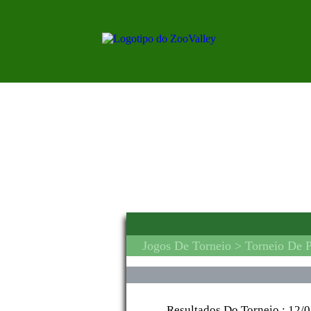
Jogos De Torneio
> Torneio De P
Resultados Do Torneio :
12/0