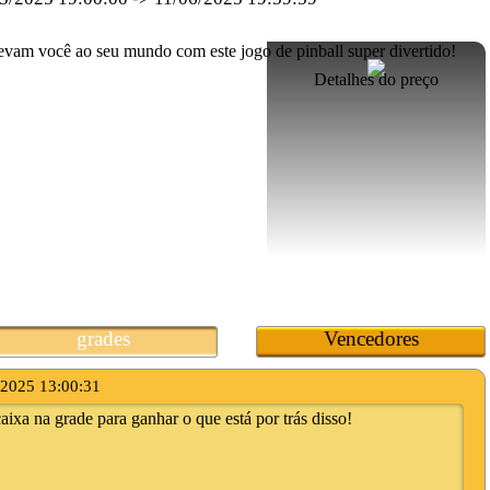
Detalhes do preço
grades
Vencedores
/2025 13:00:31
ixa na grade para ganhar o que está por trás disso!