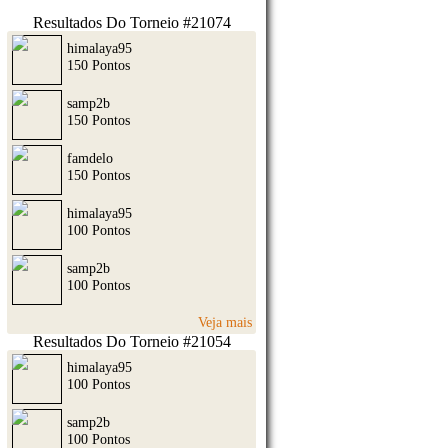
Resultados Do Torneio #21074
himalaya95
150 Pontos
samp2b
150 Pontos
famdelo
150 Pontos
himalaya95
100 Pontos
samp2b
100 Pontos
Veja mais
Resultados Do Torneio #21054
himalaya95
100 Pontos
samp2b
100 Pontos