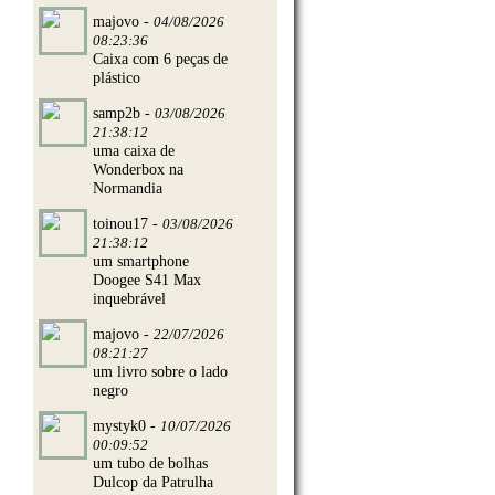
majovo -
04/08/2026
08:23:36
Caixa com 6 peças de
plástico
samp2b -
03/08/2026
21:38:12
uma caixa de
Wonderbox na
Normandia
toinou17 -
03/08/2026
21:38:12
um smartphone
Doogee S41 Max
inquebrável
majovo -
22/07/2026
08:21:27
um livro sobre o lado
negro
mystyk0 -
10/07/2026
00:09:52
um tubo de bolhas
Dulcop da Patrulha