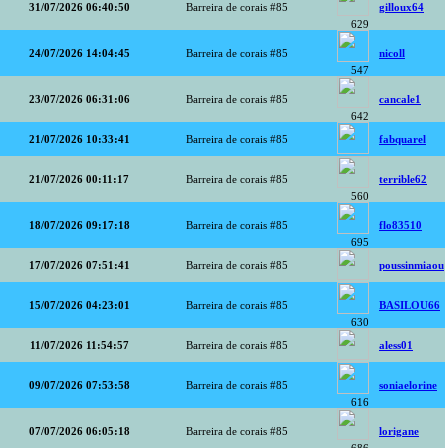
31/07/2026 06:40:50
Barreira de corais #85
gilloux64
629
24/07/2026 14:04:45
Barreira de corais #85
nicoll
547
23/07/2026 06:31:06
Barreira de corais #85
cancale1
642
21/07/2026 10:33:41
Barreira de corais #85
fabquarel
21/07/2026 00:11:17
Barreira de corais #85
terrible62
560
18/07/2026 09:17:18
Barreira de corais #85
flo83510
695
17/07/2026 07:51:41
Barreira de corais #85
poussinmiaou
15/07/2026 04:23:01
Barreira de corais #85
BASILOU66
630
11/07/2026 11:54:57
Barreira de corais #85
aless01
09/07/2026 07:53:58
Barreira de corais #85
soniaelorine
616
07/07/2026 06:05:18
Barreira de corais #85
lorigane