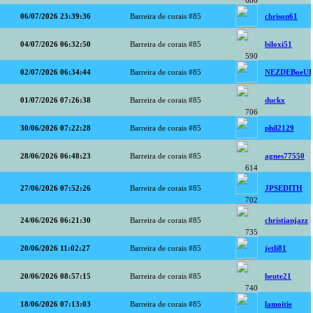
686
06/07/2026 23:39:36
Barreira de corais #85
chrison61
04/07/2026 06:32:50
Barreira de corais #85
biloxi51
590
02/07/2026 06:34:44
Barreira de corais #85
NEZDEBoeUF
01/07/2026 07:26:38
Barreira de corais #85
duckx
706
30/06/2026 07:22:28
Barreira de corais #85
phil2129
28/06/2026 06:48:23
Barreira de corais #85
agnes77550
614
27/06/2026 07:52:26
Barreira de corais #85
JPSEDITH
702
24/06/2026 06:21:30
Barreira de corais #85
christianjazz
735
20/06/2026 11:02:27
Barreira de corais #85
jetli81
20/06/2026 08:57:15
Barreira de corais #85
heute21
740
18/06/2026 07:13:03
Barreira de corais #85
lamoitie