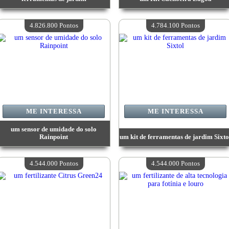
Valor:
6 956 800 Pontos
Valor:
6 604 400 Pontos
Quantidade disponível:
4
Quantidade disponível:
4
4.826.800 Pontos
4.784.100 Pontos
ME INTERESSA
ME INTERESSA
um sensor de umidade do solo
Rainpoint
um kit de ferramentas de jardim Sixto
Valor:
4 826 800 Pontos
Valor:
4 784 100 Pontos
Quantidade disponível:
4
Quantidade disponível:
4
4.544.000 Pontos
4.544.000 Pontos