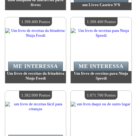
livros
um Livro Caseiro N°6
Valor:
1 889 200 Pontos
Valor:
1 550 900 Pontos
Quantidade disponível:
4
Quantidade disponível:
4
1.399.400 Pontos
1.399.400 Pontos
ME INTERESSA
ME INTERESSA
Um livro de receitas da fritadeira
Um livro de receitas para Ninja
Ninja Foodi
Speedi
Valor:
1 399 400 Pontos
Valor:
1 399 400 Pontos
Quantidade disponível:
4
Quantidade disponível:
4
1.382.000 Pontos
1.071.700 Pontos