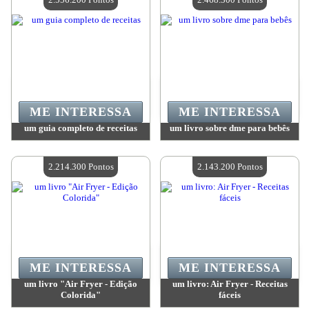
ME INTERESSA
ME INTERESSA
um guia completo de receitas
um livro sobre dme para bebês
Valor:
2 556 200 Pontos
Valor:
2 468 300 Pontos
Quantidade disponível:
4
Quantidade disponível:
4
2.214.300 Pontos
2.143.200 Pontos
ME INTERESSA
ME INTERESSA
um livro "Air Fryer - Edição
um livro: Air Fryer - Receitas
Colorida"
fáceis