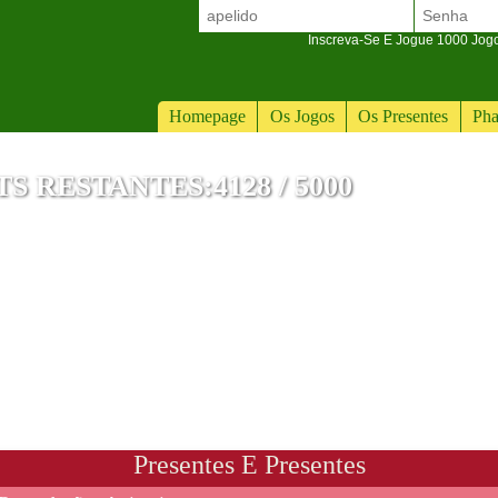
Inscreva-Se E Jogue 1000 Jogos
Homepage
Os Jogos
Os Presentes
Pha
 RESTANTES:4128 / 5000
Presentes E Presentes