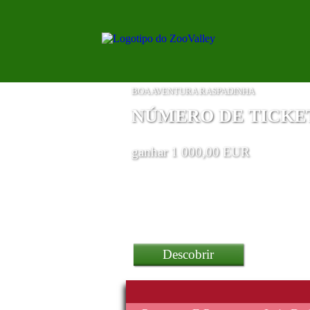
BOA AVENTURA RASPADINHA
NÚMERO DE TICKETS
ganhar 1 000,00 EUR
Descobrir