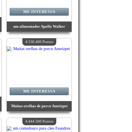
ME INTERESSA
um alimentador Apollo Walker
Valor:
4 835 500 Pontos
Quantidade disponível:
4
4.530.400 Pontos
ME INTERESSA
Muitas orelhas de porco Ameizpet
Valor:
4 530 400 Pontos
Quantidade disponível:
4
4.444.500 Pontos