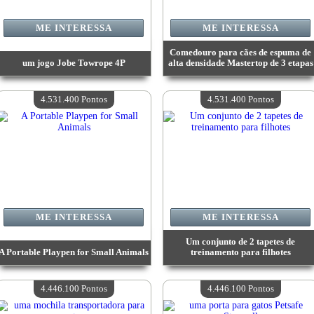
ME INTERESSA
ME INTERESSA
Comedouro para cães de espuma de
um jogo Jobe Towrope 4P
alta densidade Mastertop de 3 etapas
Valor:
4 900 500 Pontos
Valor:
4 841 600 Pontos
Quantidade disponível:
4
Quantidade disponível:
4
4.531.400 Pontos
4.531.400 Pontos
ME INTERESSA
ME INTERESSA
Um conjunto de 2 tapetes de
A Portable Playpen for Small Animals
treinamento para filhotes
Valor:
4 531 400 Pontos
Valor:
4 531 400 Pontos
Quantidade disponível:
4
Quantidade disponível:
4
4.446.100 Pontos
4.446.100 Pontos