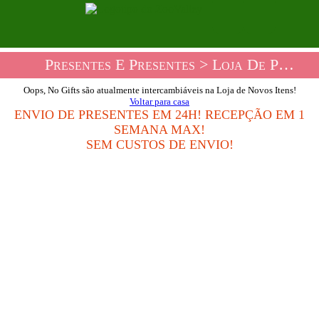
Presentes E Presentes
> Loja De Presentes New Arrivals
Oops, No Gifts são atualmente intercambiáveis na Loja de Novos Itens!
Voltar para casa
ENVIO DE PRESENTES EM 24H! RECEPÇÃO EM 1
SEMANA MAX!
SEM CUSTOS DE ENVIO!