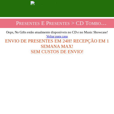
Presentes E Presentes
> CD Tombolas E Loja De Música
Oops, No Gifts estão atualmente disponíveis no CD e no Music Showcase!
Voltar para casa
ENVIO DE PRESENTES EM 24H! RECEPÇÃO EM 1
SEMANA MAX!
SEM CUSTOS DE ENVIO!