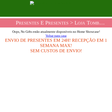
Presentes E Presentes
> Loja Tombolas House
Oops, No Gifts estão atualmente disponíveis no Home Showcase!
Voltar para casa
ENVIO DE PRESENTES EM 24H! RECEPÇÃO EM 1
SEMANA MAX!
SEM CUSTOS DE ENVIO!