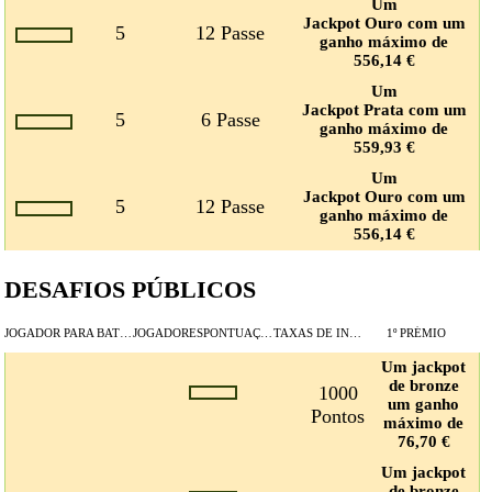
Um
Jackpot Ouro com um
5
12 Passe
ganho máximo de
556,14 €
Um
Jackpot Prata com um
5
6 Passe
ganho máximo de
559,93 €
Um
Jackpot Ouro com um
5
12 Passe
ganho máximo de
556,14 €
DESAFIOS PÚBLICOS
JOGADOR PARA BATER
JOGADORES
PONTUAÇÃO DA BATIDA
TAXAS DE INSCRIÇÃO
1º PRÉMIO
Um jackpot
de bronze
1000
um ganho
Pontos
máximo de
76,70 €
Um jackpot
de bronze