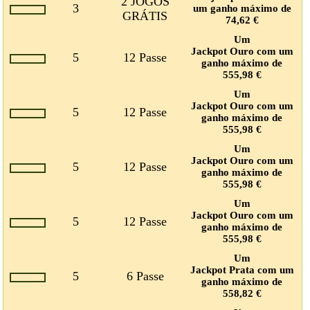
2 JOGOS
3
um ganho máximo de
GRÁTIS
74,62 €
Um
Jackpot Ouro com um
5
12 Passe
ganho máximo de
555,98 €
Um
Jackpot Ouro com um
5
12 Passe
ganho máximo de
555,98 €
Um
Jackpot Ouro com um
5
12 Passe
ganho máximo de
555,98 €
Um
Jackpot Ouro com um
5
12 Passe
ganho máximo de
555,98 €
Um
Jackpot Prata com um
5
6 Passe
ganho máximo de
558,82 €