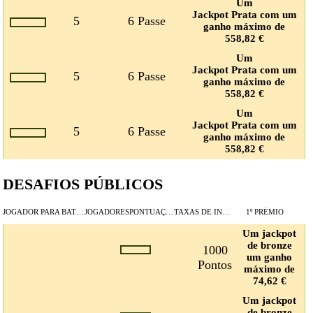
Um
Jackpot Prata com um
5
6 Passe
ganho máximo de
558,82 €
Um
Jackpot Prata com um
5
6 Passe
ganho máximo de
558,82 €
Um
Jackpot Prata com um
5
6 Passe
ganho máximo de
558,82 €
DESAFIOS PÚBLICOS
JOGADOR PARA BATER
JOGADORES
PONTUAÇÃO DA BATIDA
TAXAS DE INSCRIÇÃO
1º PRÉMIO
Um jackpot
de bronze
1000
um ganho
Pontos
máximo de
74,62 €
Um jackpot
de bronze