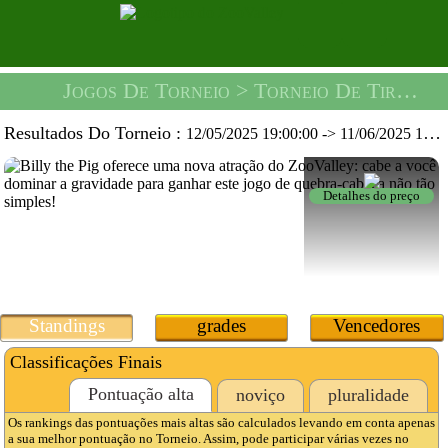
Jogos De Torneio
> Torneio De Tiro Perfeito -
Resultados Do Torneio :
12/05/2025 19:00:00
->
11/06/2025 19:59:59
Detalhes do preço
Standings
grades
Vencedores
Classificações Finais
Pontuação alta
noviço
pluralidade
Os rankings das pontuações mais altas são calculados levando em conta apenas
a sua melhor pontuação no Torneio. Assim, pode participar várias vezes no