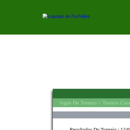
Jogos De Torneio
> Torneio Cam
Resultados Do Torneio :
12/0