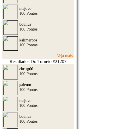
majovo
100 Pontos
boulius
100 Pontos
kalimeroos
100 Pontos
Veja mais
Resultados Do Torneio #21207
chrisg66
100 Pontos
galenor
100 Pontos
majovo
100 Pontos
boulius
100 Pontos