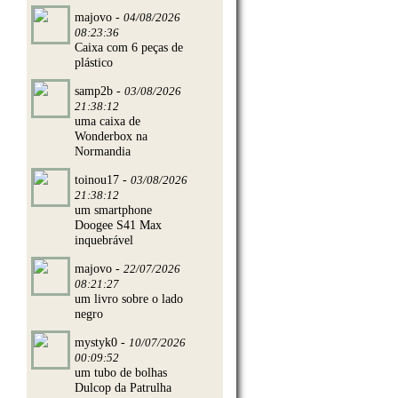
majovo -
04/08/2026
08:23:36
Caixa com 6 peças de
plástico
samp2b -
03/08/2026
21:38:12
uma caixa de
Wonderbox na
Normandia
toinou17 -
03/08/2026
21:38:12
um smartphone
Doogee S41 Max
inquebrável
majovo -
22/07/2026
08:21:27
um livro sobre o lado
negro
mystyk0 -
10/07/2026
00:09:52
um tubo de bolhas
Dulcop da Patrulha