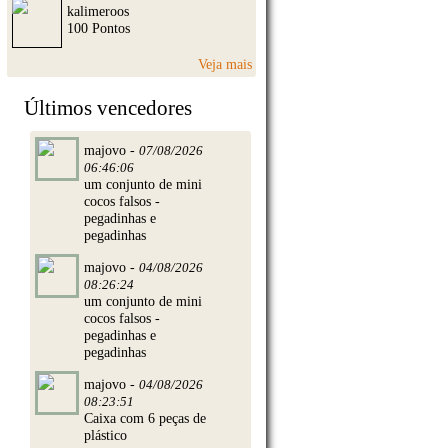
kalimeroos
100 Pontos
Veja mais
Últimos vencedores
majovo -
07/08/2026
06:46:06
um conjunto de mini
cocos falsos -
pegadinhas e
pegadinhas
majovo -
04/08/2026
08:26:24
um conjunto de mini
cocos falsos -
pegadinhas e
pegadinhas
majovo -
04/08/2026
08:23:51
Caixa com 6 peças de
plástico