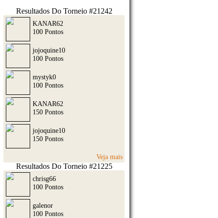
Resultados Do Torneio #21242
KANAR62
100 Pontos
jojoquine10
100 Pontos
mystyk0
100 Pontos
KANAR62
150 Pontos
jojoquine10
150 Pontos
Veja mais
Resultados Do Torneio #21225
chrisg66
100 Pontos
galenor
100 Pontos