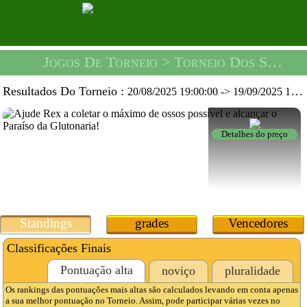
Jogos De Torneio
> Torneio Dos Sonhos Do Rex -
Resultados Do Torneio :
20/08/2025 19:00:00
->
19/09/2025 19:59:59
Detalhes do preço
Standings
grades
Vencedores
Classificações Finais
Pontuação alta
noviço
pluralidade
Os rankings das pontuações mais altas são calculados levando em conta apenas
a sua melhor pontuação no Torneio. Assim, pode participar várias vezes no