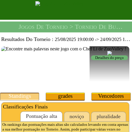
Jogos De Torneio
> Torneio De Busca De Palavras -
Resultados Do Torneio :
25/08/2025 19:00:00
->
24/09/2025 19:59:59
Detalhes do preço
Standings
grades
Vencedores
Classificações Finais
Pontuação alta
noviço
pluralidade
Os rankings das pontuações mais altas são calculados levando em conta apenas
a sua melhor pontuação no Torneio. Assim, pode participar várias vezes no