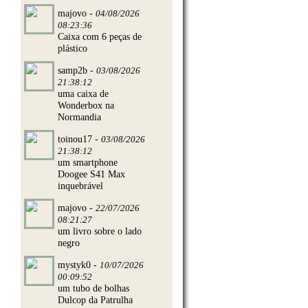
majovo -
04/08/2026
08:23:36
Caixa com 6 peças de
plástico
samp2b -
03/08/2026
21:38:12
uma caixa de
Wonderbox na
Normandia
toinou17 -
03/08/2026
21:38:12
um smartphone
Doogee S41 Max
inquebrável
majovo -
22/07/2026
08:21:27
um livro sobre o lado
negro
mystyk0 -
10/07/2026
00:09:52
um tubo de bolhas
Dulcop da Patrulha