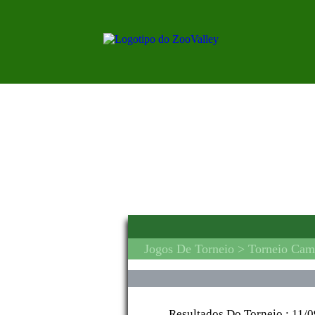
Jogos De Torneio
> Torneio Cam
Resultados Do Torneio :
11/0