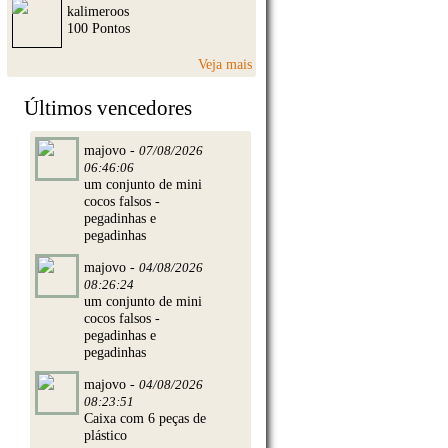
kalimeroos
100 Pontos
Veja mais
Últimos vencedores
majovo -
07/08/2026
06:46:06
um conjunto de mini
cocos falsos -
pegadinhas e
pegadinhas
majovo -
04/08/2026
08:26:24
um conjunto de mini
cocos falsos -
pegadinhas e
pegadinhas
majovo -
04/08/2026
08:23:51
Caixa com 6 peças de
plástico