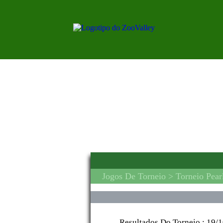
Jogos De Torneio
> Torneio Pear
Resultados Do Torneio :
19/1