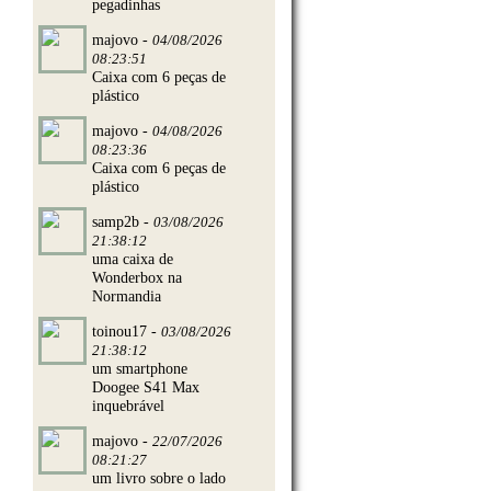
pegadinhas
majovo -
04/08/2026
08:23:51
Caixa com 6 peças de
plástico
majovo -
04/08/2026
08:23:36
Caixa com 6 peças de
plástico
samp2b -
03/08/2026
21:38:12
uma caixa de
Wonderbox na
Normandia
toinou17 -
03/08/2026
21:38:12
um smartphone
Doogee S41 Max
inquebrável
majovo -
22/07/2026
08:21:27
um livro sobre o lado