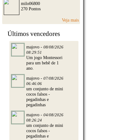
milo06800
270 Pontos
Veja mais
Últimos vencedores
majovo -
08/08/2026
08:29:51
Um jogo Montessori
para um bebê de 1
ano.
majovo -
07/08/2026
06:46:06
um conjunto de mini
cocos falsos -
pegadinhas e
pegadinhas
majovo -
04/08/2026
08:26:24
um conjunto de mini
cocos falsos -
pegadinhas e