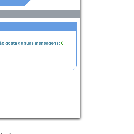
ão gosta de suas mensagens:
0