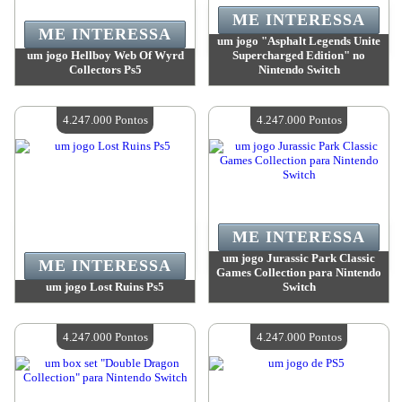
ME INTERESSA
ME INTERESSA
um jogo "Asphalt Legends Unite
um jogo Hellboy Web Of Wyrd
Supercharged Edition" no
Collectors Ps5
Nintendo Switch
Valor:
4 247 000 Pontos
Valor:
4 247 000 Pontos
Quantidade disponível:
4
Quantidade disponível:
4
4.247.000 Pontos
4.247.000 Pontos
ME INTERESSA
um jogo Jurassic Park Classic
ME INTERESSA
Games Collection para Nintendo
um jogo Lost Ruins Ps5
Switch
Valor:
4 247 000 Pontos
Valor:
4 247 000 Pontos
Quantidade disponível:
4
Quantidade disponível:
4
4.247.000 Pontos
4.247.000 Pontos