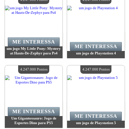
ME INTERESSA
ME INTERESSA
um jogo My Little Pony: Mystery
at Hauts-De-Zephyr para Ps4
um jogo de Playstation 4
Valor:
4 247 000 Pontos
Valor:
4 247 000 Pontos
Quantidade disponível:
4
Quantidade disponível:
4
4.247.000 Pontos
4.247.000 Pontos
ME INTERESSA
ME INTERESSA
Um Gigantossauro: Jogo de
Esportes Dino para PS5
um jogo de Playstation 5