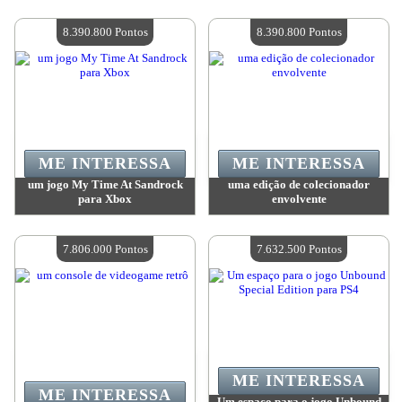
Valor:
8 483 500 Pontos
Valor:
8 478 600 Pontos
Quantidade disponível:
4
Quantidade disponível:
4
8.390.800 Pontos
8.390.800 Pontos
ME INTERESSA
ME INTERESSA
um jogo My Time At Sandrock
uma edição de colecionador
para Xbox
envolvente
Valor:
8 390 800 Pontos
Valor:
8 390 800 Pontos
Quantidade disponível:
4
Quantidade disponível:
4
7.806.000 Pontos
7.632.500 Pontos
ME INTERESSA
ME INTERESSA
Um espaço para o jogo Unbound