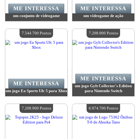
ME INTERESSA
ME INTERESSA
um conjunto de videogame
um videogame de ação
Valor:
7 544 700 Pontos
Valor:
7 544 700 Pontos
Quantidade disponível:
4
Quantidade disponível:
4
7.544.700 Pontos
7.208.900 Pontos
ME INTERESSA
ME INTERESSA
um jogo Gylt Collector's Edition
um jogo Ea Sports Ufc 5 para Xbox
para Nintendo Switch
Valor:
7 544 700 Pontos
Valor:
7 208 900 Pontos
Quantidade disponível:
4
Quantidade disponível:
4
7.208.900 Pontos
6.974.700 Pontos