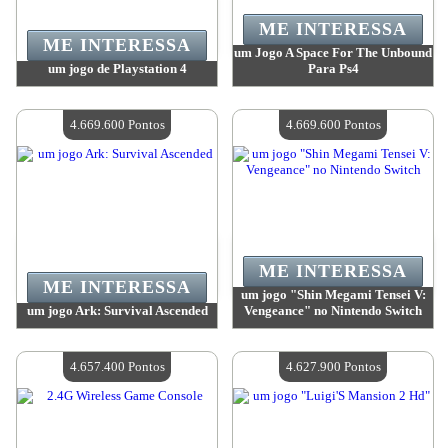
ME INTERESSA
ME INTERESSA
um Jogo A Space For The Unbound
um jogo de Playstation 4
Para Ps4
Valor:
4 669 600 Pontos
Valor:
4 669 600 Pontos
Quantidade disponível:
4
Quantidade disponível:
4
4.669.600 Pontos
4.669.600 Pontos
ME INTERESSA
ME INTERESSA
um jogo "Shin Megami Tensei V:
um jogo Ark: Survival Ascended
Vengeance" no Nintendo Switch
Valor:
4 669 600 Pontos
Valor:
4 669 600 Pontos
Quantidade disponível:
4
Quantidade disponível:
4
4.657.400 Pontos
4.627.900 Pontos