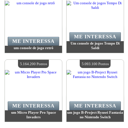
ME INTERESSA
ME INTERESSA
Um console de jogos Tempo Di
um console de jogo retrô
Saldi
Valor:
5 249 600 Pontos
Valor:
5 171 100 Pontos
Quantidade disponível:
4
Quantidade disponível:
4
5.164.200 Pontos
5.093.100 Pontos
ME INTERESSA
ME INTERESSA
um Micro Player Pro Space
um jogo B-Project Ryusei Fantasia
Invaders
no Nintendo Switch
Valor:
5 164 200 Pontos
Valor:
5 093 100 Pontos