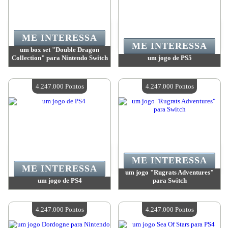
ME INTERESSA
ME INTERESSA
um box set "Double Dragon
Collection" para Nintendo Switch
um jogo de PS5
Valor:
4 247 000 Pontos
Valor:
4 247 000 Pontos
Quantidade disponível:
4
Quantidade disponível:
4
4.247.000 Pontos
4.247.000 Pontos
ME INTERESSA
ME INTERESSA
um jogo "Rugrats Adventures"
um jogo de PS4
para Switch
Valor:
4 247 000 Pontos
Valor:
4 247 000 Pontos
Quantidade disponível:
4
Quantidade disponível:
4
4.247.000 Pontos
4.247.000 Pontos