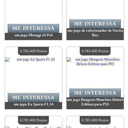
ME INTERESSA
ME INTERESSA
um jogo de colecionador de Narita
um jogo Motogp 24 Ps4
Boy
Valor:
6 785 400 Pontos
Valor:
6 785 400 Pontos
Quantidade disponível:
4
Quantidade disponível:
4
6.785.400 Pontos
6.785.400 Pontos
ME INTERESSA
ME INTERESSA
um jogo Dungeon Munchies Deluxe
um jogo Ea Sports F1 24
Edition para PS5
Valor:
6 785 400 Pontos
Valor:
6 785 400 Pontos
Quantidade disponível:
4
Quantidade disponível:
4
6.785.400 Pontos
6.785.400 Pontos