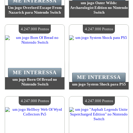
ME INTERESSA
um jogo Outer Wilds:
Um jogo Overlord Escape From
Archaeologist Edition no Nintendo
Nazarick para Nintendo Switch
Switch
Valor:
4 247 000 Pontos
Valor:
4 247 000 Pontos
Quantidade disponível:
4
Quantidade disponível:
4
4.247.000 Pontos
4.247.000 Pontos
ME INTERESSA
ME INTERESSA
um jogo Born Of Bread no
Nintendo Switch
um jogo System Shock para PS5
Valor:
4 247 000 Pontos
Valor:
4 247 000 Pontos
Quantidade disponível:
4
Quantidade disponível:
4
4.247.000 Pontos
4.247.000 Pontos