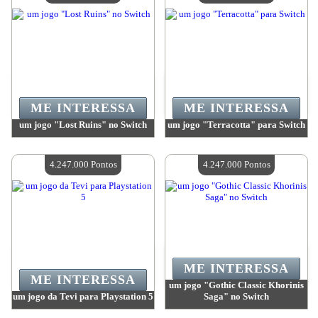
ME INTERESSA
ME INTERESSA
um jogo "Lost Ruins" no Switch
um jogo "Terracotta" para Switch
Valor:
4 247 000 Pontos
Valor:
4 247 000 Pontos
Quantidade disponível:
4
Quantidade disponível:
4
4.247.000 Pontos
4.247.000 Pontos
ME INTERESSA
ME INTERESSA
um jogo "Gothic Classic Khorinis
um jogo da Tevi para Playstation 5
Saga" no Switch
Valor:
4 247 000 Pontos
Valor:
4 247 000 Pontos