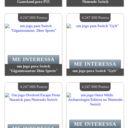
Gameland para PS5
Nintendo Switch
Valor:
4 247 000 Pontos
Valor:
4 247 000 Pontos
Quantidade disponível:
4
Quantidade disponível:
4
4.247.000 Pontos
4.247.000 Pontos
ME INTERESSA
ME INTERESSA
um jogo para Switch
"Gigantosaurus: Dino Sports"
um jogo para Switch "Gylt"
Valor:
4 247 000 Pontos
Valor:
4 247 000 Pontos
Quantidade disponível:
4
Quantidade disponível:
4
4.247.000 Pontos
4.247.000 Pontos
ME INTERESSA