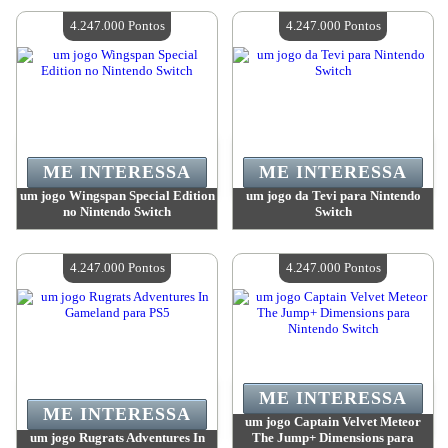
Quantidade disponível:
4
Quantidade disponível:
4
4.247.000 Pontos
4.247.000 Pontos
ME INTERESSA
ME INTERESSA
um jogo Wingspan Special Edition
um jogo da Tevi para Nintendo
no Nintendo Switch
Switch
Valor:
4 247 000 Pontos
Valor:
4 247 000 Pontos
Quantidade disponível:
4
Quantidade disponível:
4
4.247.000 Pontos
4.247.000 Pontos
ME INTERESSA
ME INTERESSA
um jogo Captain Velvet Meteor
um jogo Rugrats Adventures In
The Jump+ Dimensions para