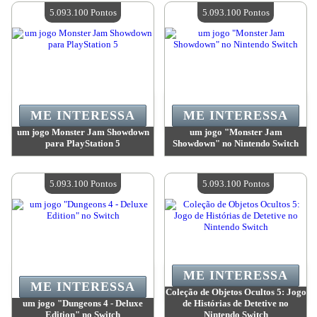
Quantidade disponível:
4
Quantidade disponível:
4
5.093.100 Pontos
5.093.100 Pontos
ME INTERESSA
ME INTERESSA
um jogo Monster Jam Showdown
um jogo "Monster Jam
para PlayStation 5
Showdown" no Nintendo Switch
Valor:
5 093 100 Pontos
Valor:
5 093 100 Pontos
Quantidade disponível:
4
Quantidade disponível:
4
5.093.100 Pontos
5.093.100 Pontos
ME INTERESSA
ME INTERESSA
Coleção de Objetos Ocultos 5: Jogo
um jogo "Dungeons 4 - Deluxe
de Histórias de Detetive no
Edition" no Switch
Nintendo Switch