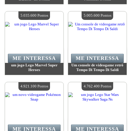
Valor:
5 093 100 Pontos
Valor:
5 093 100 Pontos
Quantidade disponível:
4
Quantidade disponível:
4
5.035.600 Pontos
5.005.600 Pontos
ME INTERESSA
ME INTERESSA
um jogo Lego Marvel Super
Um console de videogame retrô
Heroes
Tempo Di Tempo Di Saldi
Valor:
5 035 600 Pontos
Valor:
5 005 600 Pontos
Quantidade disponível:
4
Quantidade disponível:
4
4.921.100 Pontos
4.762.400 Pontos
ME INTERESSA
ME INTERESSA