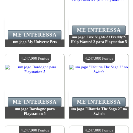
ME INTERESSA
ME INTERESSA
um jogo Five Nights At Freddy'S
um jogo My Universe Pets
Help Wanted 2 para Playstation 5
Valor:
4 318 100 Pontos
Valor:
4 247 000 Pontos
Quantidade disponível:
4
Quantidade disponível:
4
4.247.000 Pontos
4.247.000 Pontos
ME INTERESSA
ME INTERESSA
um jogo Dordogne para
um jogo "Ufouria The Saga 2" no
Playstation 5
Switch
Valor:
4 247 000 Pontos
Valor:
4 247 000 Pontos
Quantidade disponível:
4
Quantidade disponível:
4
4.247.000 Pontos
4.247.000 Pontos