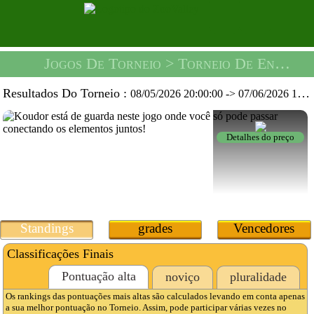
Jogos De Torneio
> Torneio De Entrada De Segurança -
Resultados Do Torneio :
08/05/2026 20:00:00
->
07/06/2026 19:59:59
Detalhes do preço
Standings
grades
Vencedores
Classificações Finais
Pontuação alta
noviço
pluralidade
Os rankings das pontuações mais altas são calculados levando em conta apenas
a sua melhor pontuação no Torneio. Assim, pode participar várias vezes no