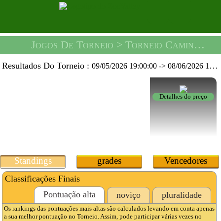
Jogos De Torneio
> Torneio Caminhão De Açúcar -
Resultados Do Torneio :
09/05/2026 19:00:00
->
08/06/2026 19:59:59
Detalhes do preço
Standings
grades
Vencedores
Classificações Finais
Pontuação alta
noviço
pluralidade
Os rankings das pontuações mais altas são calculados levando em conta apenas
a sua melhor pontuação no Torneio. Assim, pode participar várias vezes no