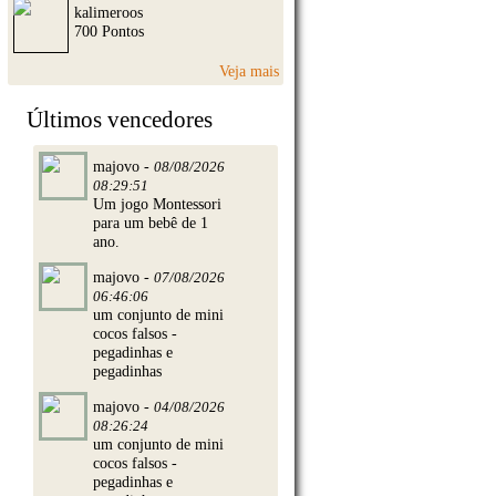
kalimeroos
700 Pontos
Veja mais
Últimos vencedores
majovo -
08/08/2026
08:29:51
Um jogo Montessori
para um bebê de 1
ano.
majovo -
07/08/2026
06:46:06
um conjunto de mini
cocos falsos -
pegadinhas e
pegadinhas
majovo -
04/08/2026
08:26:24
um conjunto de mini
cocos falsos -
pegadinhas e