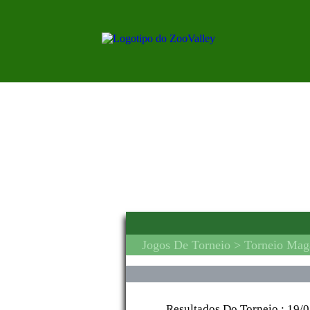
Jogos De Torneio
> Torneio Maga
Resultados Do Torneio :
19/0