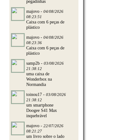
pegadinhas
majovo -
04/08/2026
08:23:51
Caixa com 6 peças de
plástico
majovo -
04/08/2026
08:23:36
Caixa com 6 peças de
plástico
samp2b -
03/08/2026
21:38:12
uma caixa de
Wonderbox na
Normandia
toinou17 -
03/08/2026
21:38:12
um smartphone
Doogee S41 Max
inquebrável
majovo -
22/07/2026
08:21:27
um livro sobre o lado