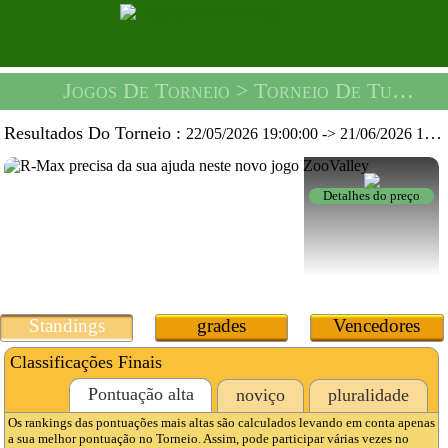
Jogos De Torneio
> Torneio De Tubos Loucos -
Resultados Do Torneio :
22/05/2026 19:00:00
->
21/06/2026 19:59:59
Detalhes do preço
Standings
grades
Vencedores
Classificações Finais
Pontuação alta
noviço
pluralidade
Os rankings das pontuações mais altas são calculados levando em conta apenas
a sua melhor pontuação no Torneio. Assim, pode participar várias vezes no