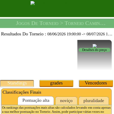
Jogos De Torneio
> Torneio Caminhão De Açúcar -
Resultados Do Torneio :
08/06/2026 19:00:00
->
08/07/2026 19:59:59
Detalhes do preço
Standings
grades
Vencedores
Classificações Finais
Pontuação alta
noviço
pluralidade
Os rankings das pontuações mais altas são calculados levando em conta apenas
a sua melhor pontuação no Torneio. Assim, pode participar várias vezes no