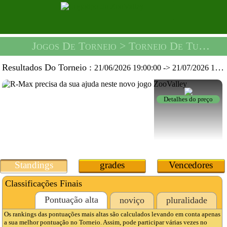
Jogos De Torneio
> Torneio De Tubos Loucos -
Resultados Do Torneio :
21/06/2026 19:00:00
->
21/07/2026 19:59:59
Detalhes do preço
Standings
grades
Vencedores
Classificações Finais
Pontuação alta
noviço
pluralidade
Os rankings das pontuações mais altas são calculados levando em conta apenas
a sua melhor pontuação no Torneio. Assim, pode participar várias vezes no