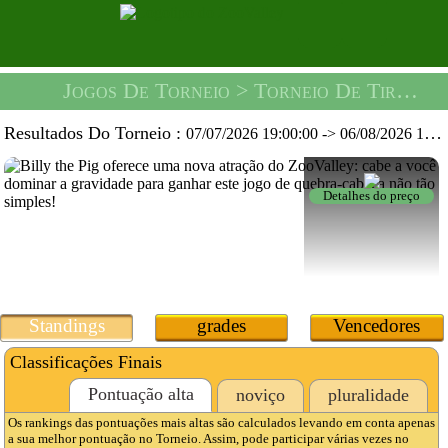
Jogos De Torneio
> Torneio De Tiro Perfeito -
Resultados Do Torneio :
07/07/2026 19:00:00
->
06/08/2026 19:59:59
Detalhes do preço
Standings
grades
Vencedores
Classificações Finais
Pontuação alta
noviço
pluralidade
Os rankings das pontuações mais altas são calculados levando em conta apenas
a sua melhor pontuação no Torneio. Assim, pode participar várias vezes no