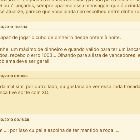
 6 ou 7 lançados, sempre aparece essa mensagem que é exibid
cê atualize, parece que você ainda não escolheu entre dinheiro 
10/2010 11:35:14
capaz de jogar o cubo de dinheiro desde ontem à noite.
nhei um máximo de dinheiro e quando valido para ter um lanç
dos, recebo o erro 1003... Olhando para a lista de vencedores, 
oblema deve ser geral!
10/2010 01:14:18
da mal sim, por outro lado, eu gostaria de ver essa roda trocada 
nca tive sorte com XD.
10/2010 00:16:39
m .... por isso culpei a escolha de ter mantido a roda ....