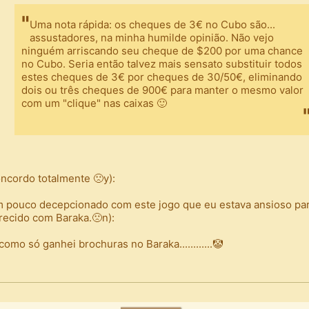
Uma nota rápida: os cheques de 3€ no Cubo são...
assustadores, na minha humilde opinião. Não vejo
ninguém arriscando seu cheque de $200 por uma chance
no Cubo. Seria então talvez mais sensato substituir todos
estes cheques de 3€ por cheques de 30/50€, eliminando
dois ou três cheques de 900€ para manter o mesmo valor
com um "clique" nas caixas 🙂
ncordo totalmente 🙁y):
 pouco decepcionado com este jogo que eu estava ansioso par
recido com Baraka.🙁n):
 como só ganhei brochuras no Baraka............🤡