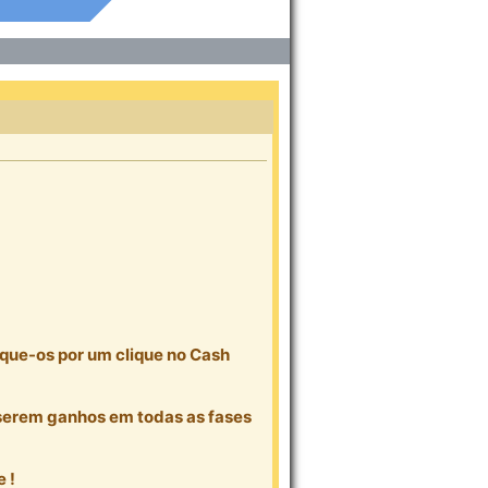
oque-os por um clique no Cash
a serem ganhos em todas as fases
 !