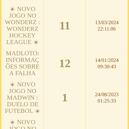
☀️ NOVO
JOGO NO
WONDERZ :
11
13/03/2024
WONDERZ
22:11:06
HOCKEY
LEAGUE ☀️
MADLOTO:
INFORMAÇ
12
14/01/2024
ÕES SOBRE
09:30:43
A FALHA
☀️ NOVO
JOGO NO
1
24/08/2023
MADWIN :
01:25:33
DUELO DE
FUTEBOL ☀️
☀️ NOVO
JOGO NO