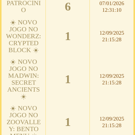
PATROCÍNI
6
07/01/2026
O
12:31:10
☀️ NOVO
JOGO NO
1
12/09/2025
WONDERZ:
21:15:28
CRYPTED
BLOCK ☀️
☀️ NOVO
JOGO NO
MADWIN:
1
12/09/2025
SECRET
21:15:28
ANCIENTS
☀️
☀️ NOVO
JOGO NO
1
12/09/2025
ZOOVALLE
21:15:28
Y: BENTO