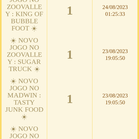
ZOOVALLE
1
24/08/2023
Y : KING OF
01:25:33
BUBBLE
FOOT ☀️
☀️ NOVO
JOGO NO
1
23/08/2023
ZOOVALLE
19:05:50
Y : SUGAR
TRUCK ☀️
☀️ NOVO
JOGO NO
MADWIN :
1
23/08/2023
TASTY
19:05:50
JUNK FOOD
☀️
☀️ NOVO
JOGO NO