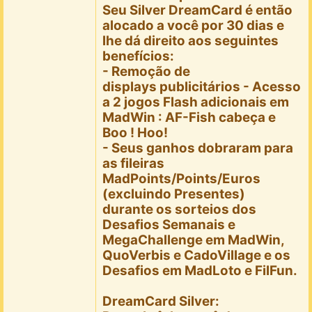
Seu Silver DreamCard é então
alocado a você por 30 dias e
lhe dá direito aos seguintes
benefícios:
- Remoção de
displays publicitários - Acesso
a 2 jogos Flash adicionais em
MadWin : AF-Fish cabeça e
Boo ! Hoo!
-
Seus ganhos dobraram
para
as fileiras
MadPoints/Points/Euros
(excluindo Presentes)
durante os sorteios dos
Desafios Semanais e
MegaChallenge
em MadWin,
QuoVerbis e CadoVillage e os
Desafios em MadLoto e FilFun.
DreamCard Silver: