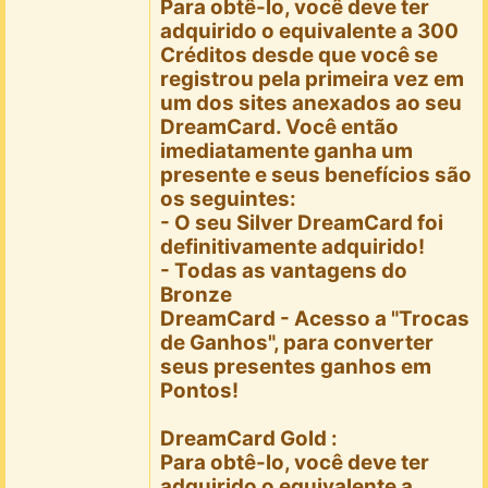
Para obtê-lo, você deve ter
adquirido o equivalente a 300
Créditos desde que você se
registrou pela primeira vez em
um dos sites anexados ao seu
DreamCard. Você então
imediatamente ganha um
presente e seus benefícios são
os seguintes:
- O seu Silver DreamCard foi
definitivamente adquirido!
- Todas as vantagens do
Bronze
DreamCard - Acesso a "Trocas
de Ganhos", para converter
seus presentes ganhos em
Pontos!
DreamCard Gold :
Para obtê-lo, você deve ter
adquirido o equivalente a