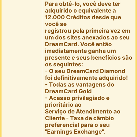
Para obtê-lo, você deve ter
adquirido o equivalente a
12.000 Créditos desde que
você se
registrou pela primeira vez em
um dos sites anexados ao seu
DreamCard. Você então
imediatamente ganha um
presente e seus benefícios são
os seguintes:
- O seu DreamCard Diamond
foi definitivamente adquirido!
- Todas as vantagens do
DreamCard Gold
- Acesso privilegiado e
prioritário ao
Serviço de Atendimento ao
Cliente -
Taxa de câmbio
preferencial para o seu
"Earnings Exchange"
.