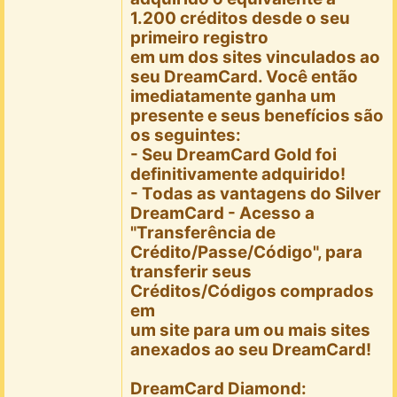
1.200 créditos desde o seu
primeiro registro
em um dos sites vinculados ao
seu DreamCard. Você então
imediatamente ganha um
presente e seus benefícios são
os seguintes:
- Seu DreamCard Gold foi
definitivamente adquirido!
- Todas as vantagens do Silver
DreamCard -
Acesso a
"Transferência de
Crédito/Passe/Código
", para
transferir seus
Créditos/Códigos comprados
em
um site para um ou mais sites
anexados ao seu DreamCard!
DreamCard Diamond: