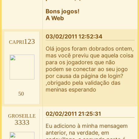
Bons jogos!
A Web
03/02/2011 12:52:34
capri123
Olá jogos foram dobrados ontem,
mas você previu que aquela coisa
para os jogadores que não
podem se conectar ao seu jogo
por causa da página de login?
,obrigado pela validação das
meninas esperando
50
02/02/2011 21:25:31
groseille
3333
Eu adiciono à minha mensagem
anterior, na verdade, em