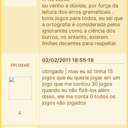
eu venho a dúvida, por força da
leitura dos erros gramaticais .
bons jogos para todos, eu sei que
a ortografia é considerada pelos
ignorantes como a ciência dos
burros, no entanto, existem
limites decentes para respeitar.
02/02/2011 18:55:19
ppomme
obrigado | mas eu só tinha 15
jogos que eu queria jogar em um
jogo que me contou 30 jogos
quando eu não fizê-los além
disso, ele me conta 0 todos os
jogos não jogados
4