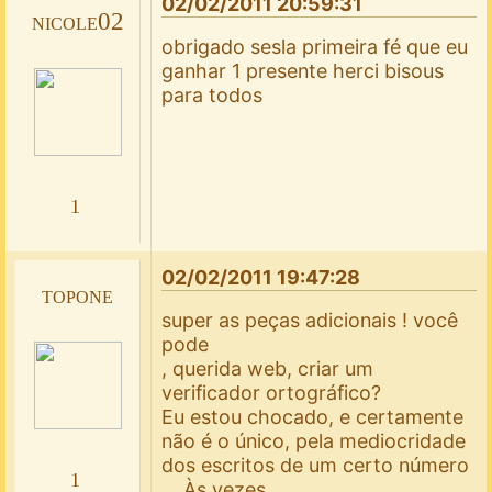
02/02/2011 20:59:31
nicole02
obrigado sesla primeira fé que eu
ganhar 1 presente herci bisous
para todos
1
02/02/2011 19:47:28
topone
super as peças adicionais ! você
pode
, querida web, criar um
verificador ortográfico?
Eu estou chocado, e certamente
não é o único, pela mediocridade
dos escritos de um certo número
1
... Às vezes