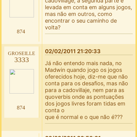
cadovillage, a segunda parte é
levada em conta em alguns jogos,
mas não em outros, como
encontrar o seu caminho de
volta?
874
02/02/2011 21:20:33
groseille
3333
Já não entendo mais nada, no
Madwin quando jogo os jogos
oferecidos hoje, diz-me que não
conta para os desafios, mas não
para a cadovillaje, nem para as
quoverbis onde as pontuações
dos jogos livres foram tidas em
874
conta o
que é normal e o que não é???