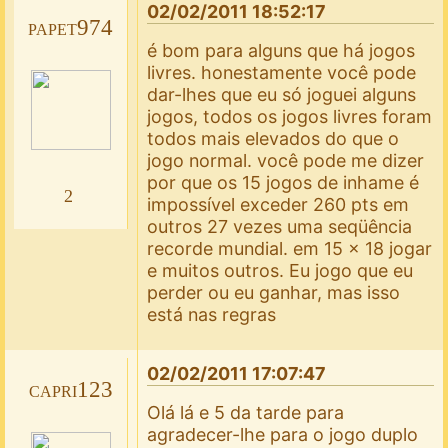
02/02/2011 18:52:17
papet974
é bom para alguns que há jogos
livres. honestamente você pode
dar-lhes que eu só joguei alguns
jogos, todos os jogos livres foram
todos mais elevados do que o
jogo normal. você pode me dizer
por que os 15 jogos de inhame é
2
impossível exceder 260 pts em
outros 27 vezes uma seqüência
recorde mundial. em 15 x 18 jogar
e muitos outros. Eu jogo que eu
perder ou eu ganhar, mas isso
está nas regras
02/02/2011 17:07:47
capri123
Olá lá e 5 da tarde para
agradecer-lhe para o jogo duplo