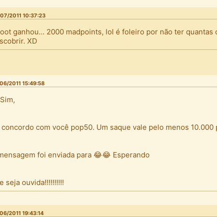
07/2011 10:37:23
loot ganhou... 2000 madpoints, lol é foleiro por não ter quantas 
scobrir. XD
06/2011 15:49:58
 Sim,
 concordo com você pop50. Um saque vale pelo menos 10.000 
mensagem foi enviada para 😂😂 Esperando
 seja ouvida!!!!!!!!!!
06/2011 19:43:14