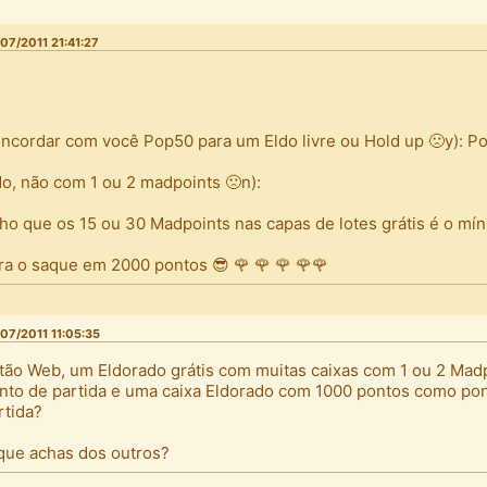
07/2011 21:41:27
ncordar com você Pop50 para um Eldo livre ou Hold up 🙁y): Po
do, não com 1 ou 2 madpoints 🙁n):
ho que os 15 ou 30 Madpoints nas capas de lotes grátis é o mín
ra o saque em 2000 pontos 😎 🌹 🌹 🌹 🌹🌹
07/2011 11:05:35
tão Web, um Eldorado grátis com muitas caixas com 1 ou 2 Ma
nto de partida e uma caixa Eldorado com 1000 pontos como po
rtida?
que achas dos outros?