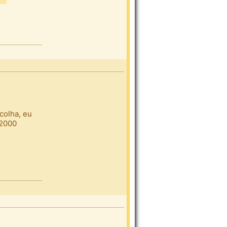
colha, eu
 2000