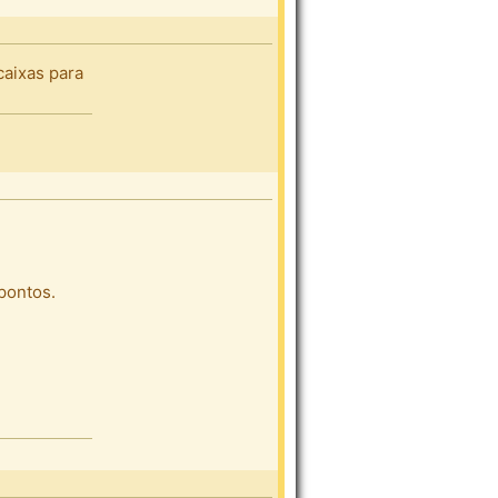
caixas para
pontos.