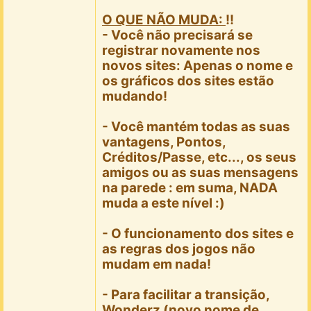
O QUE NÃO MUDA:
!!
- Você não precisará se
registrar novamente nos
novos sites: Apenas o nome e
os gráficos dos sites estão
mudando!
- Você mantém todas as suas
vantagens, Pontos,
Créditos/Passe, etc..., os seus
amigos ou as suas mensagens
na parede : em suma, NADA
muda a este nível :)
- O funcionamento dos sites e
as regras dos jogos não
mudam em nada!
- Para facilitar a transição,
Wonderz (novo nome de