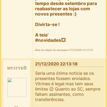
tempo desde setembro para
reabastecer as lojas com
novos presentes :)
Divirta-se !
A teia'
#novidades💥
Data da edição da mensagem
17/12/2020 14:15:55
21/12/2020 22:13:18
mystyk0
Seria uma ótima notícia se os
presentes fossem enviados.
Vitrines é legal mas tem seus
limites 😉 Quanto ao SC, sempre
faltam assinantes, como
transferências.