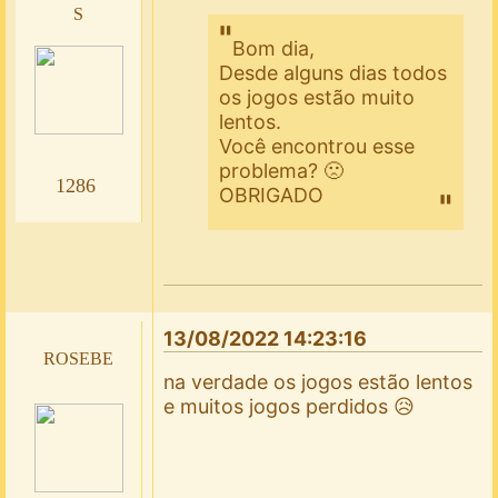
s
Bom dia,
Desde alguns dias todos
os jogos estão muito
lentos.
Você encontrou esse
problema? 🙁
1286
OBRIGADO
13/08/2022 14:23:16
rosebe
na verdade os jogos estão lentos
e muitos jogos perdidos 😥