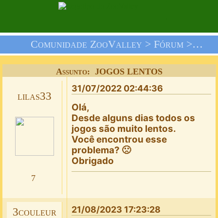
Comunidade ZooValley >
Fórum
>
Nós 
Assunto: JOGOS LENTOS
31/07/2022 02:44:36
lilas33
Olá,
Desde alguns dias todos os
jogos são muito lentos.
Você encontrou esse
problema? 🙁
Obrigado
7
21/08/2023 17:23:28
3couleur