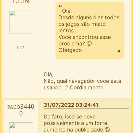
ULIN
Olá,
Desde alguns dias todos
os jogos são muito
lentos.
Você encontrou esse
problema? 🙁
112
Obrigado
Olá,
Não, qual navegador você está
usando...? Cordialmente
31/07/2022 03:24:41
paco3440
0
De fato, isso se deve
possivelmente a um forte
aumento na publicidade.😡