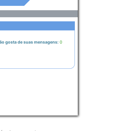
ão gosta de suas mensagens:
0