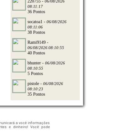
220755 -
06/08/2026
08:11:17
36 Pontos
socatoa1 -
06/08/2026
08:11:06
38 Pontos
Rami9149 -
06/08/2026 08:10:55
40 Pontos
bhunter -
06/08/2026
08:10:55
5 Pontos
pistole -
06/08/2026
08:10:23
35 Pontos
comunicará a você informações
ntes e dinheiro! Você pode