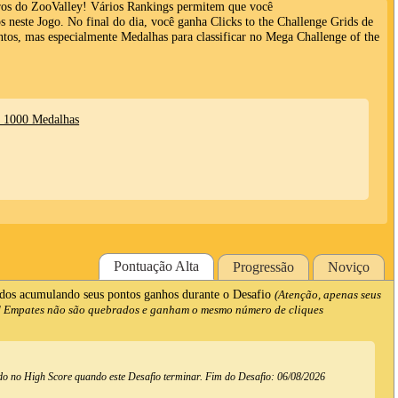
os do ZooValley! Vários Rankings permitem que você
s neste Jogo. No final do dia, você ganha Clicks to the Challenge Grids de
ntos, mas especialmente Medalhas para classificar no Mega Challenge of the
 1000 Medalhas
Pontuação Alta
Progressão
Noviço
ados acumulando seus pontos ganhos durante o Desafio
(Atenção, apenas seus
a! Empates não são quebrados e ganham o mesmo número de cliques
do no High Score quando este Desafio terminar. Fim do Desafio:
06/08/2026