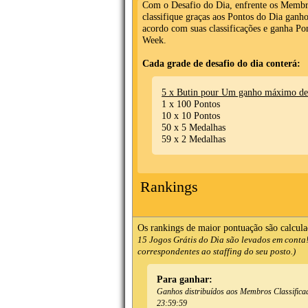
Com o Desafio do Dia, enfrente os Membr
classifique graças aos Pontos do Dia ganho
acordo com suas classificações e ganha Po
Week.
Cada grade de desafio do dia conterá:
5 x Butin pour Um ganho máximo de
1 x 100 Pontos
10 x 10 Pontos
50 x 5 Medalhas
59 x 2 Medalhas
Rankings
Os rankings de maior pontuação são calcul
15 Jogos Grátis do Dia são levados em cont
correspondentes ao staffing do seu posto.)
Para ganhar:
Ganhos distribuídos aos Membros Classifica
23:59:59