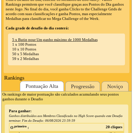
Rankings permitem que você classifique graças aos Pontos do Dia ganhos
neste Jogo. No final do dia, você ganha Clicks to the Challenge Grids de
acordo com suas classificações e ganha Pontos, mas especialmente
Medalhas para classificar no Mega Challenge of the Week.
Cada grade de desafio do dia conterá:
5 x Butin pour Um ganho máximo de 1000 Medalhas
1 x 100 Pontos
10 x 10 Pontos
50 x 5 Medalhas
59 x 2 Medalhas
Rankings
Pontuação Alta
Progressão
Noviço
Os rankings de maior pontuação são calculados acumulando seus pontos
ganhos durante o Desafio
Para ganhar:
Ganhos distribuídos aos Membros Classificado no High Score quando este Desafio
terminar. Fim do Desafio:
06/08/2026 23:59:59
primeiro
20 cliques
O
: