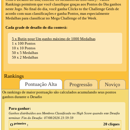
Rankings permitem que você classifique graças aos Pontos do Dia ganhos
neste Jogo. No final do dia, você ganha Clicks to the Challenge Grids de
acordo com suas classificações e ganha Pontos, mas especialmente
Medalhas para classificar no Mega Challenge of the Week.
Cada grade de desafio do dia conterá:
5 x Butin pour Um ganho máximo de 1000 Medalhas
1 x 100 Pontos
10 x 10 Pontos
50 x 5 Medalhas
59 x 2 Medalhas
Rankings
Pontuação Alta
Progressão
Noviço
Os rankings de maior pontuação são calculados acumulando seus pontos
ganhos durante o Desafio
Para ganhar:
Ganhos distribuídos aos Membros Classificado no High Score quando este Desafio
terminar. Fim do Desafio:
07/08/2026 23:59:59
primeiro
20 cliques
O
: